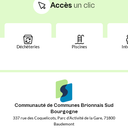
Accès
un clic
Déchèteries
Piscines
Int
Communauté de Communes Brionnais Sud
Bourgogne
337 rue des Coquelicots, Parc d'Activité de la Gare, 71800
Baudemont