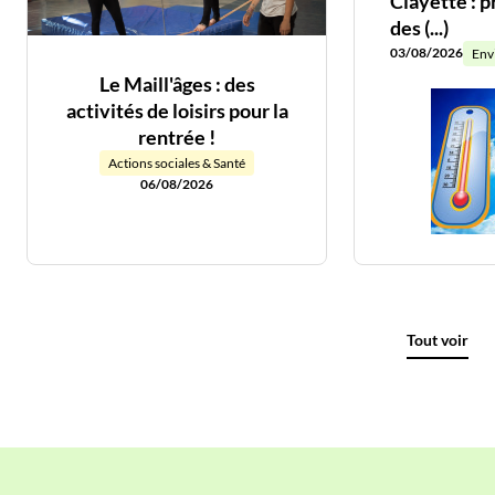
Clayette : 
des (...)
03/08/2026
Env
Le Maill'âges : des
activités de loisirs pour la
rentrée !
Actions sociales & Santé
06/08/2026
Tout voir