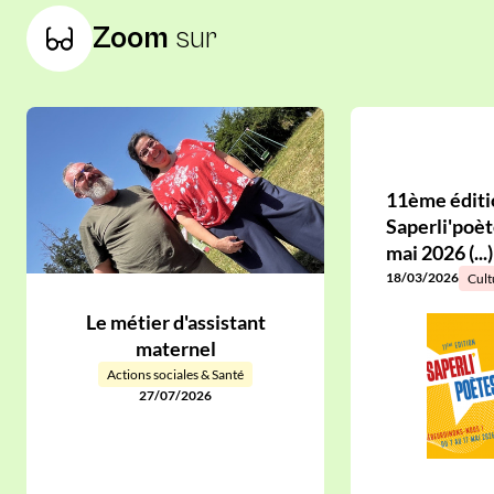
Zoom
sur
11ème éditio
Saperli'poèt
mai 2026 (...)
18/03/2026
Cult
Le métier d'assistant
maternel
Actions sociales & Santé
27/07/2026