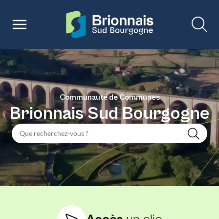
Communauté de Communes
Brionnais Sud Bourgogne