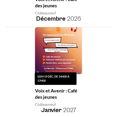
des jeunes
Châteauneuf
Décembre
2026
SAM 19 DÉC. DE 14H00 À
17H00
Voix et Avenir : Café
des jeunes
Châteauneuf
Janvier
2027