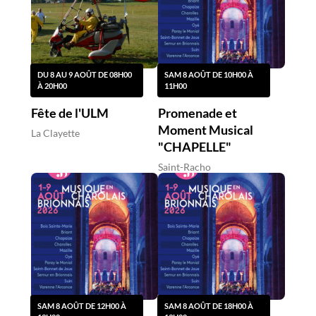
DU 8 AU 9 AOÛT DE 08H00
SAM 8 AOÛT DE 10H00 À
À 20H00
11H00
Fête de l'ULM
Promenade et
Moment Musical
La Clayette
"CHAPELLE"
Saint-Racho
SAM 8 AOÛT DE 12H00 À
SAM 8 AOÛT DE 18H00 À