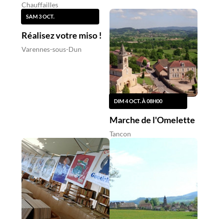
Chauffailles
SAM 3 OCT.
Réalisez votre miso !
Varennes-sous-Dun
DIM 4 OCT. À 08H00
Marche de l'Omelette
Tancon