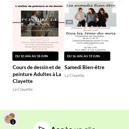
DU 10 JAN. AU 18 JUIN
DU 16 JAN. AU 19 JUIN
Cours de dessin et de
Samedi Bien-être
peinture Adultes à La
La Clayette
Clayette
La Clayette