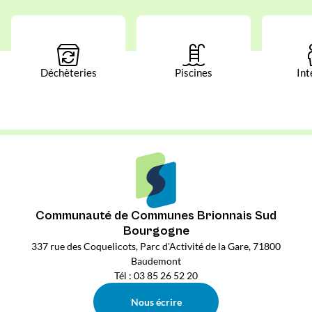
Déchèteries
Piscines
Int
Communauté de Communes Brionnais Sud
Bourgogne
337 rue des Coquelicots, Parc d'Activité de la Gare, 71800
Baudemont
Tél : 03 85 26 52 20
Nous écrire