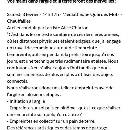
Vos mains dans l'argile et la terre feront des merveilles !
Samedi 3 février - 14h 17h - Médiathèque Quai des Mots -
Chauffailles
Atelier conduit par l’artiste Alice Charton.
“C’est dans le contexte sanitaire de ces dernières années,
où les distances physiques étaient exigées, que j’ai engagé
un travail de céramique autour de l’empreinte.
L’empreinte, utilisée pendant la préhistoire jusqu’à nos
jours, est une technique très rudimentaire et aisée. Nous
continuons à en réaliser aujourd’hui tandis que nous
sommes amené.e.s de plus en plus à utiliser des objets
connectés.
Nous réaliserons donc un atelier d’empreintes avec de
l’argile en plusieurs étapes :
- Initiation à l’argile
- Empreinte sur soi puis en binôme : qu’est-ce que réaliser
une empreinte sur quelqu’un d’autre ?
- Empreintes en collectif sur un pain de terre.
Des références artistiques et des temps de partage