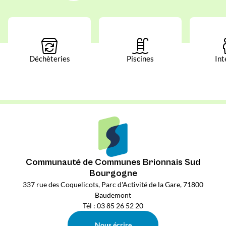
Déchèteries
Piscines
Int
Communauté de Communes Brionnais Sud
Bourgogne
337 rue des Coquelicots, Parc d'Activité de la Gare, 71800
Baudemont
Tél : 03 85 26 52 20
Nous écrire