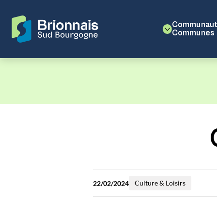
Communaut
Communes
Culture & Loisirs
22/02/2024