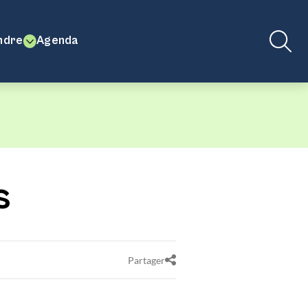
ndre
Agenda
s
Partager