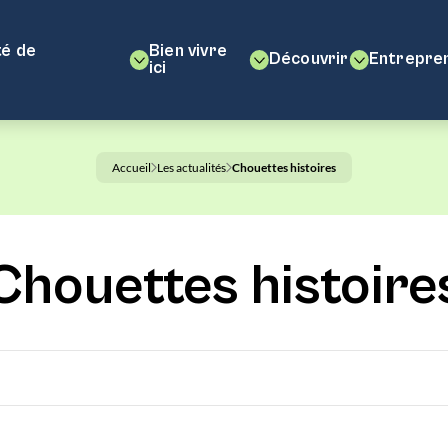
é de
Bien vivre
Découvrir
Entrepre
ici
Accueil
Les actualités
Chouettes histoires
Chouettes histoire