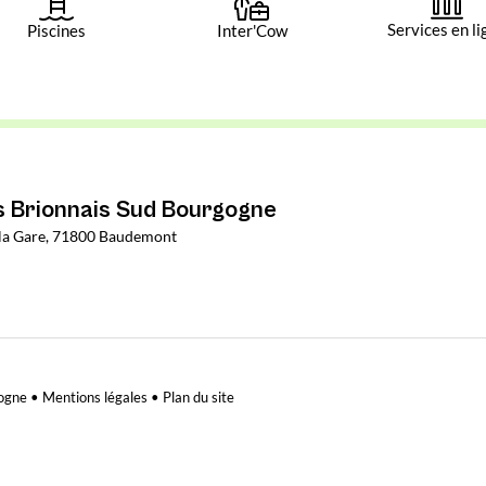
Services en li
Piscines
Inter'Cow
Brionnais Sud Bourgogne
e la Gare, 71800 Baudemont
ogne •
Mentions légales
•
Plan du site