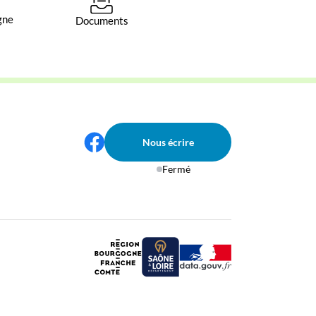
gne
Documents
Nous écrire
Fermé