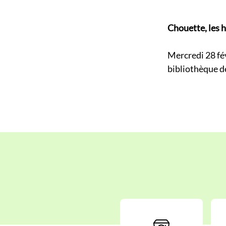
Chouette, les h
Mercredi 28 fév
bibliothèque d