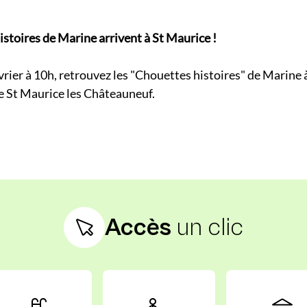
istoires de Marine arrivent à St Maurice !
rier à 10h, retrouvez les "Chouettes histoires" de Marine à
e St Maurice les Châteauneuf.
Accès
un clic