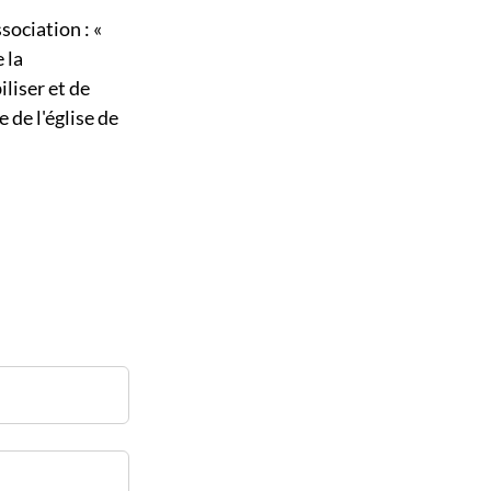
sociation : «
 la
liser et de
 de l'église de