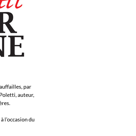
uffailles, par
oletti, auteur,
ères.
à l'occasion du