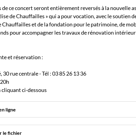
 de ce concert seront entièrement reversés à la nouvelle as
lise de Chauffailles » qui a pour vocation, avec le soutien de
 Chauffailles et de la fondation pour le patrimoine, de mobi
onds pour accompagner les travaux de rénovation intérieure
te et réservation :
, 30 rue centrale - Tél : 03 85 26 13 36
s 20h
n cliquant ci-dessous
en ligne
 le fichier