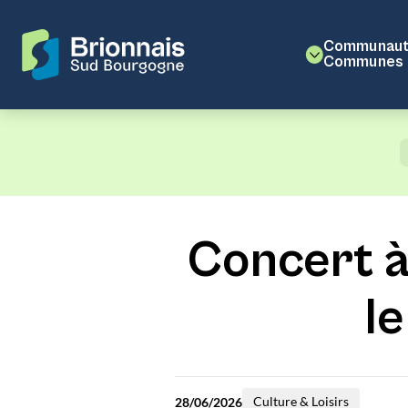
Communaut
Communes
Concert à 
l
Culture & Loisirs
28/06/2026