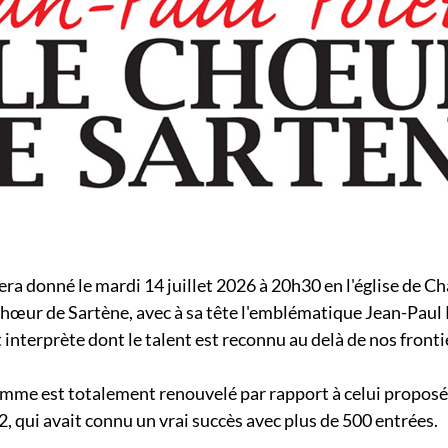
ra donné le mardi 14 juillet 2026 à 20h30 en l'église de Cha
chœur de Sartène, avec à sa tête l'emblématique Jean-Paul P
interprète dont le talent est reconnu au delà de nos fronti
amme est totalement renouvelé par rapport à celui proposé 
, qui avait connu un vrai succès avec plus de 500 entrées.