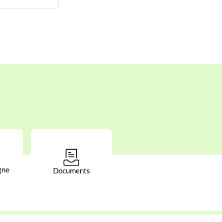
gne
Documents