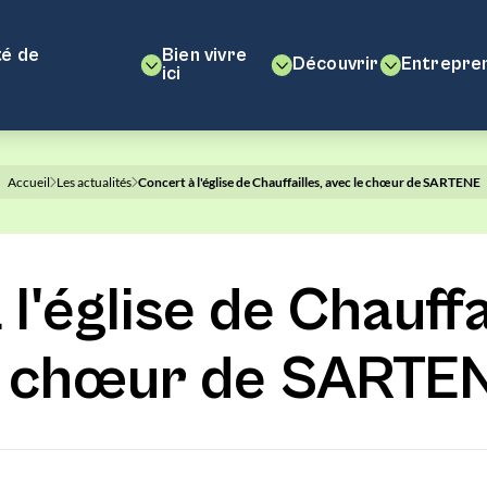
é de
Bien vivre
Découvrir
Entrepre
ici
Accueil
Les actualités
Concert à l'église de Chauffailles, avec le chœur de SARTENE
l'église de Chauffa
e chœur de SARTE