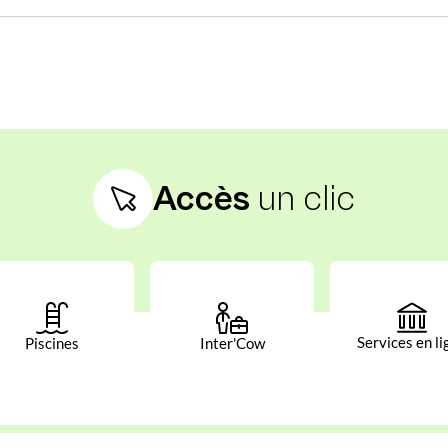
Accès
un clic
Services en li
Piscines
Inter'Cow