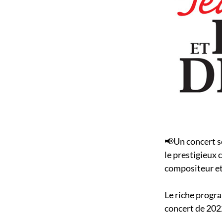
📢Un concert se
le prestigieux 
compositeur et 
Le riche progr
concert de 2022