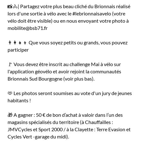
📸🚴| Partagez votre plus beau cliché du Brionnais réalisé
lors d'une sortie à vélo avec le #lebrionnaisavelo (votre
vélo doit être visible) ou en nous envoyant votre photo à
mobilite@bsb71.fr
👨‍👩‍👧‍👦 Que vous soyez petits ou grands, vous pouvez
participer
🚩 Vous devez être inscrit au challenge Mai à vélo sur
l'application géovélo et avoir rejoint la communautés
Brionnais Sud Bourgogne (voir plus bas).
🫶 Les photos seront soumises au vote d'un jury de jeunes
habitants !
🎁 A gagner : 50 € de bon d’achat à valoir dans l’un des
magasins spécialisés du territoire (à Chauffailles :
JMVCycles et Sport 2000 / à la Clayette : Terre Evasion et
Cycles Vert -garage du midi).