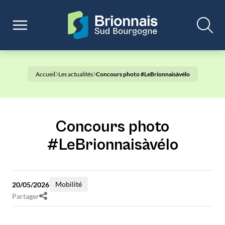
Accueil
Les actualités
Concours photo #LeBrionnaisàvélo
Concours photo
#LeBrionnaisàvélo
Mobilité
20/05/2026
Partager