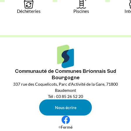
Déchèteries
Piscines
Int
Communauté de Communes Brionnais Sud
Bourgogne
337 rue des Coquelicots, Parc d'Activité de la Gare, 71800
Baudemont
Tél : 03 85 26 52 20
Nous écrire
Fermé