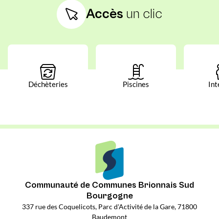
Accès
un clic
Déchèteries
Piscines
Int
Communauté de Communes Brionnais Sud
Bourgogne
337 rue des Coquelicots, Parc d'Activité de la Gare, 71800
Baudemont