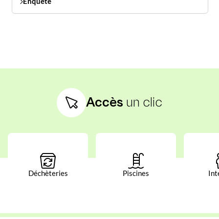
Enquête
Accès
un clic
Déchèteries
Piscines
Int