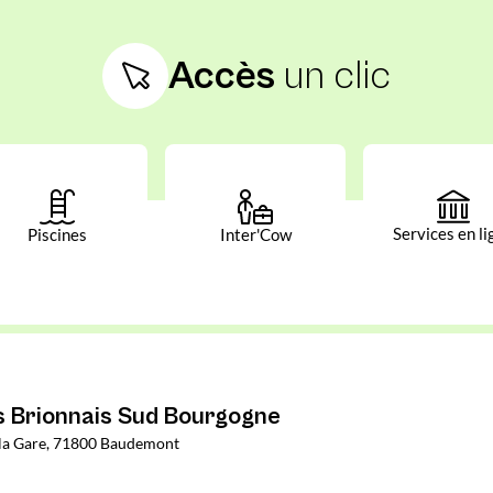
Accès
un clic
Services en li
Piscines
Inter'Cow
Brionnais Sud Bourgogne
e la Gare, 71800 Baudemont