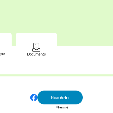
gne
Documents
Nous écrire
Fermé