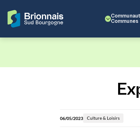
Communaut
Communes
Ex
Culture & Loisirs
06/05/2023