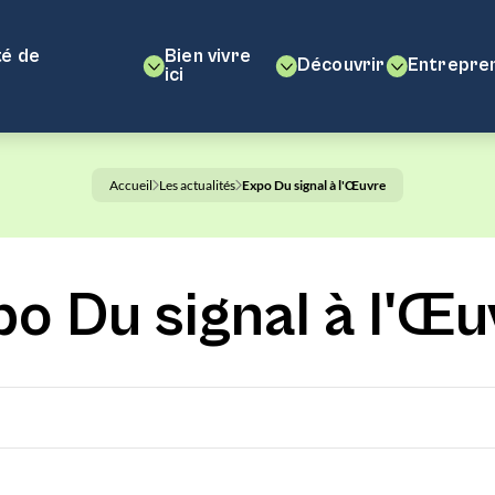
é de
Bien vivre
Découvrir
Entrepre
ici
Accueil
Les actualités
Expo Du signal à l'Œuvre
po Du signal à l'Œu