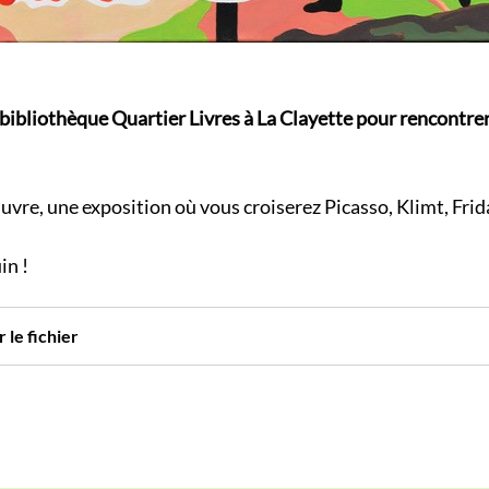
bibliothèque Quartier Livres à La Clayette pour rencontrer 
uvre, une exposition où vous croiserez Picasso, Klimt, Frid
in !
 le fichier