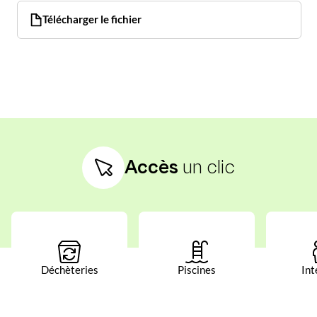
Télécharger le fichier
Accès
un clic
Déchèteries
Piscines
Int