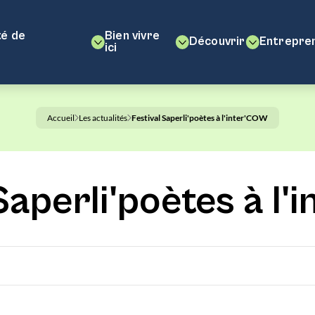
é de
Bien vivre
Découvrir
Entrepre
ici
Accueil
Les actualités
Festival Saperli'poètes à l'inter'COW
Saperli'poètes à l