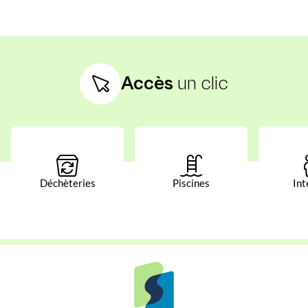
Accès
un clic
Déchèteries
Piscines
Int