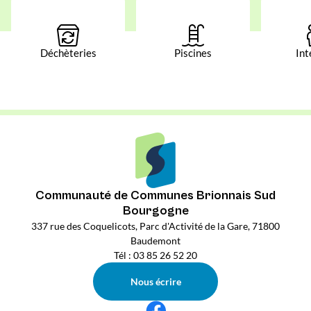
Déchèteries
Piscines
Int
Communauté de Communes Brionnais Sud
Bourgogne
337 rue des Coquelicots, Parc d'Activité de la Gare, 71800
Baudemont
Tél : 03 85 26 52 20
Nous écrire