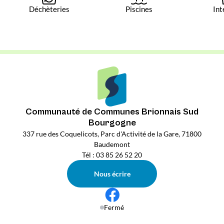
Déchèteries
Piscines
Int
Communauté de Communes Brionnais Sud
Bourgogne
337 rue des Coquelicots, Parc d'Activité de la Gare, 71800
Baudemont
Tél : 03 85 26 52 20
Nous écrire
Fermé