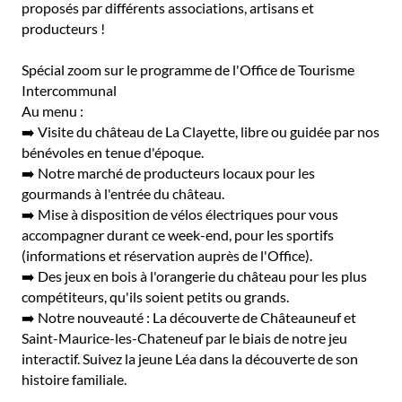
proposés par différents associations, artisans et
producteurs !
Spécial zoom sur le programme de l'Office de Tourisme
Intercommunal
Au menu :
➡️ Visite du château de La Clayette, libre ou guidée par nos
bénévoles en tenue d'époque.
➡️ Notre marché de producteurs locaux pour les
gourmands à l'entrée du château.
➡️ Mise à disposition de vélos électriques pour vous
accompagner durant ce week-end, pour les sportifs
(informations et réservation auprès de l'Office).
➡️ Des jeux en bois à l'orangerie du château pour les plus
compétiteurs, qu'ils soient petits ou grands.
➡️ Notre nouveauté : La découverte de Châteauneuf et
Saint-Maurice-les-Cha­te­neu­f par le biais de notre jeu
interactif. Suivez la jeune Léa dans la découverte de son
histoire familiale.