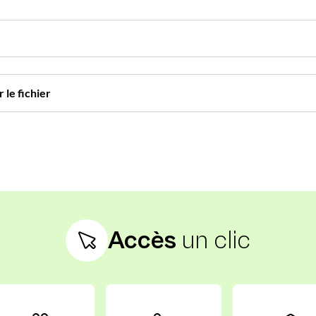
 le fichier
Accès
un clic