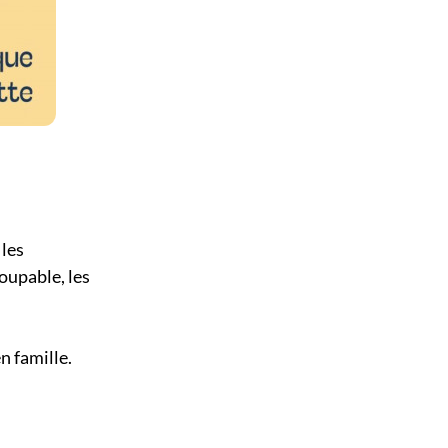
 les
oupable, les
n famille.