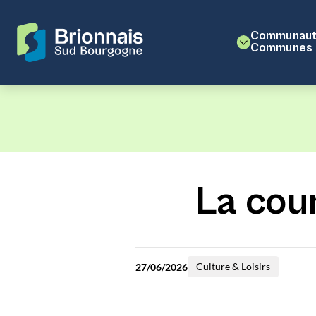
Communaut
Communes
La cou
Culture & Loisirs
27/06/2026