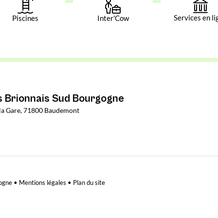
Services en li
Piscines
Inter'Cow
Brionnais Sud Bourgogne
e la Gare, 71800 Baudemont
ogne •
Mentions légales
•
Plan du site