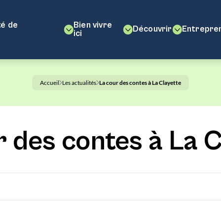
é de
Bien vivre
Découvrir
Entrepre
ici
Accueil
Les actualités
La cour des contes à La Clayette
r des contes à La C