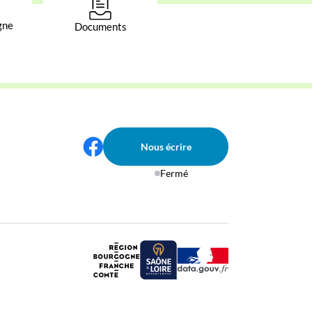
gne
Documents
Nous écrire
Fermé