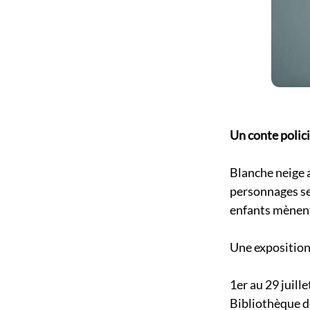
Un conte polici
Blanche neige 
personnages se 
enfants mènent
Une exposition 
1er au 29 juille
Bibliothèque d