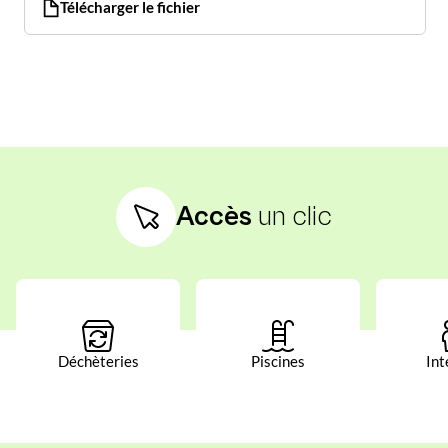
Télécharger le fichier
Accès
un clic
Déchèteries
Piscines
Int