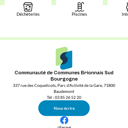
Déchèteries
Piscines
Int
Communauté de Communes Brionnais Sud
Bourgogne
337 rue des Coquelicots, Parc d'Activité de la Gare, 71800
Baudemont
Tél : 03 85 26 52 20
Nous écrire
Fermé