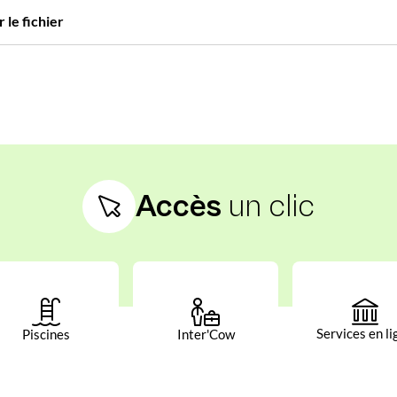
 le fichier
Accès
un clic
Services en li
Piscines
Inter'Cow