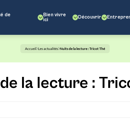
é de
Bien vivre
Découvrir
Entrepre
ici
Accueil
Les actualités
Nuits de la lecture : Tricot Thé
de la lecture : Tri