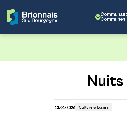
Communaut
Communes
Nuits 
Culture & Loisirs
13/01/2026