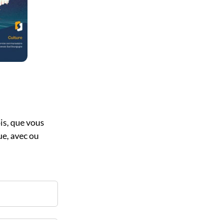
is, que vous
ue, avec ou