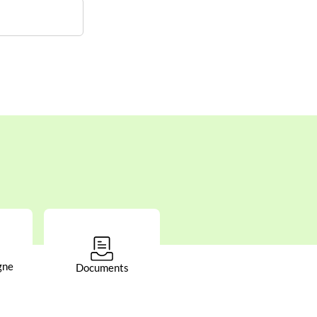
gne
Documents