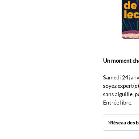
Un moment chal
Samedi 24 janv
soyez expert(e)
sans aiguille, 
Entrée libre.
Réseau des b