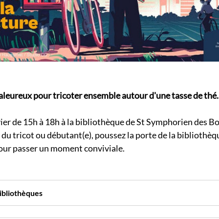
eureux pour tricoter ensemble autour d'une tasse de thé.
ier de 15h à 18h à la bibliothèque de St Symphorien des Bo
 du tricot ou débutant(e), poussez la porte de la bibliothèq
pour passer un moment conviviale.
ibliothèques