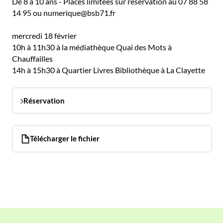
De 8 à 10 ans - Places limitées sur réservation au 07 88 58
14 95 ou numerique@bsb71.fr
mercredi 18 février
10h à 11h30 à la médiathèque Quai des Mots à
Chauffailles
14h à 15h30 à Quartier Livres Bibliothèque à La Clayette
Réservation
Télécharger le fichier