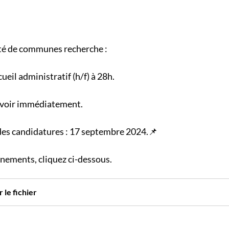
 de communes recherche :
ueil administratif (h/f) à 28h.
rvoir immédiatement.
des candidatures : 17 septembre 2024.📌
gnements, cliquez ci-dessous.
 le fichier