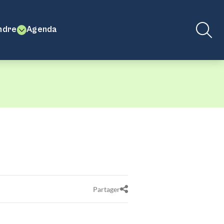
ndre
Agenda
Partager