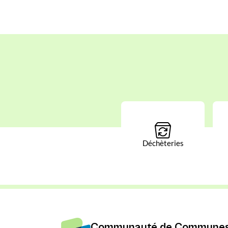
Déchèteries
Communauté de Communes 