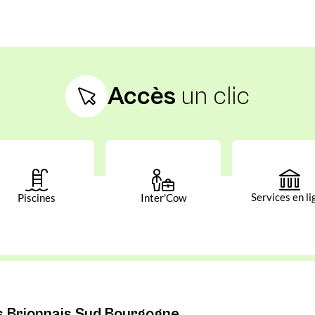
Accès
un clic
Services en li
Piscines
Inter'Cow
Brionnais Sud Bourgogne