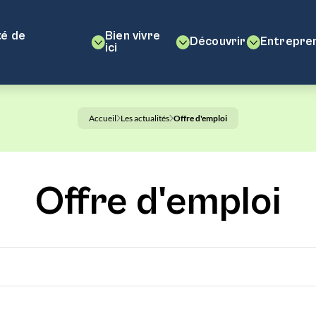
é de
Bien vivre
Découvrir
Entrepre
ici
Accueil
Les actualités
Offre d'emploi
Offre d'emploi