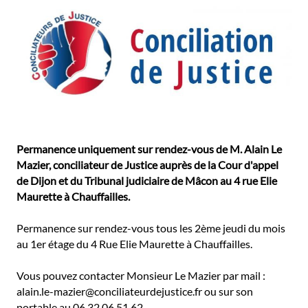
Permanence uniquement sur rendez-vous de M. Alain Le
Mazier, conciliateur de Justice auprès de la Cour d'appel
de Dijon et du Tribunal judiciaire de Mâcon au 4 rue Elie
Maurette à Chauffailles.
Permanence sur rendez-vous tous les 2ème jeudi du mois
au 1er étage du 4 Rue Elie Maurette à Chauffailles.
Vous pouvez contacter Monsieur Le Mazier par mail :
alain.le-mazier@conciliateurdejustice.fr ou sur son
portable au 06 32 06 51 62.