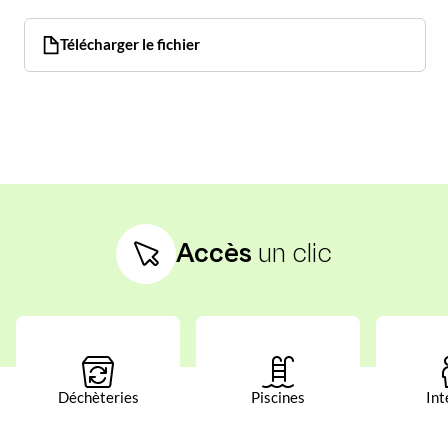
Télécharger le fichier
Accès
un clic
Déchèteries
Piscines
Int