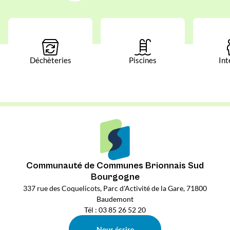
Déchèteries
Piscines
Int
Communauté de Communes Brionnais Sud
Bourgogne
337 rue des Coquelicots, Parc d'Activité de la Gare, 71800
Baudemont
Tél : 03 85 26 52 20
Nous écrire