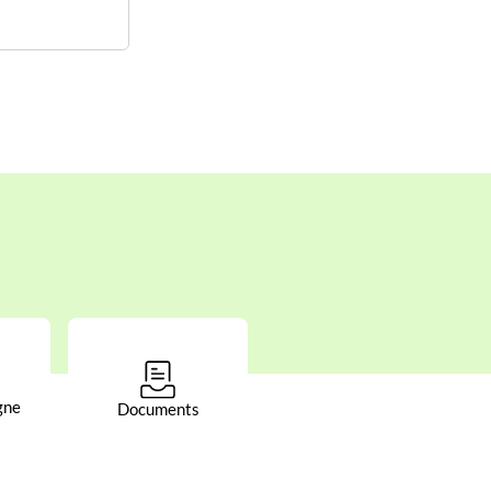
gne
Documents