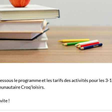
ssous le programme et les tarifs des activités pour les 3-
munautaire Croq'loisirs.
vite !