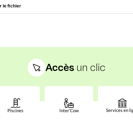
 le fichier
Accès
un clic
Services en li
Piscines
Inter'Cow