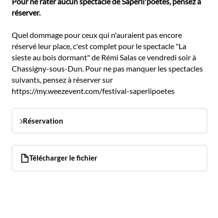
Pour ne rater aucun spectacle de Saperli'poètes, pensez à
réserver.
Quel dommage pour ceux qui n'auraient pas encore
réservé leur place, c'est complet pour le spectacle "La
sieste au bois dormant" de Rémi Salas ce vendredi soir à
Chassigny-sous-Dun. Pour ne pas manquer les spectacles
suivants, pensez à réserver sur
https://my.weezevent.com/festival-saperlipoetes
Réservation
Télécharger le fichier