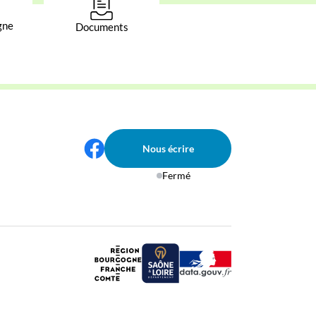
gne
Documents
Nous écrire
Fermé