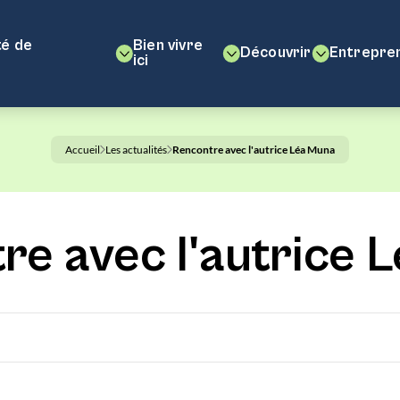
é de
Bien vivre
Découvrir
Entrepre
ici
Accueil
Les actualités
Rencontre avec l'autrice Léa Muna
re avec l'autrice 