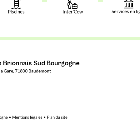
Services en li
Piscines
Inter'Cow
Brionnais Sud Bourgogne
e la Gare, 71800 Baudemont
ogne •
Mentions légales
•
Plan du site