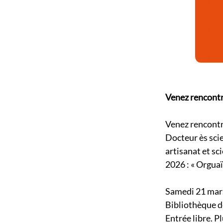
Venez rencontre
Venez rencontre
Docteur ès scie
artisanat et sc
2026 : « Orguaï
Samedi 21 mar
Bibliothèque d
Entrée libre. P