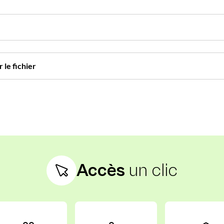
 le fichier
Accès
un clic