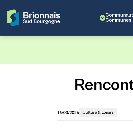
Communaut
Communes
Rencont
Culture & Loisirs
16/03/2026