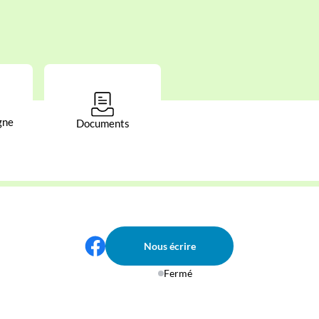
gne
Documents
Nous écrire
Fermé