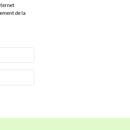
nternet
ement de la