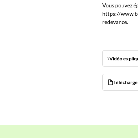
Vous pouvez ég
https://www.br
redevance.
Vidéo expliq
Télécharger