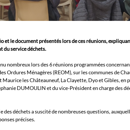
éo et le document présentés lors de ces réunions, expliquan
 du service déchets.
venu nombreux lors des 6 réunions programmées concernan
es Ordures Ménagères (REOM), sur les communes de Chauf
 Maurice les Châteauneuf, La Clayette, Dyo et Gibles, en p
éphanie DUMOULIN et du vice-Président en charge des déc
le des déchets a suscité de nombreuses questions, auxquell
ponses précises.