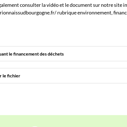
alement consulter la vidéo et le document sur notre site i
ionnaissudbourgogne.fr/ rubrique environnement, financ
uant le financement des déchets
 le fichier