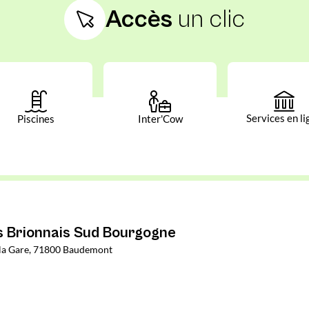
Accès
un clic
Services en li
Piscines
Inter'Cow
Brionnais Sud Bourgogne
e la Gare, 71800 Baudemont