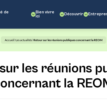
é de
Bien vivre
Découvrir
Entrepre
ici
Accueil
Les actualités
Retour sur les réunions publiques concernant la REOM
sur les réunions p
concernant la REO