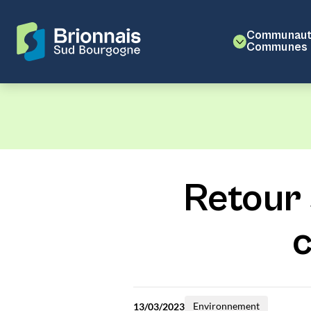
Communaut
Communes
Retour 
Environnement
13/03/2023