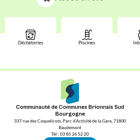
Déchèteries
Piscines
Int
Communauté de Communes Brionnais Sud
Bourgogne
337 rue des Coquelicots, Parc d'Activité de la Gare, 71800
Baudemont
Tél : 03 85 26 52 20