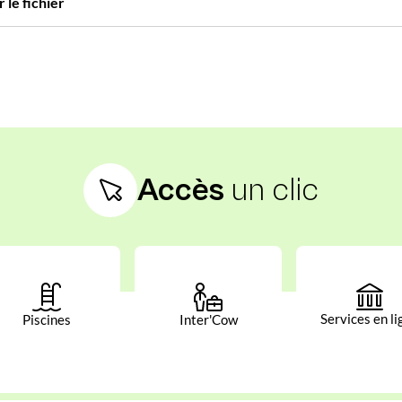
 le fichier
Accès
un clic
Services en li
Piscines
Inter'Cow