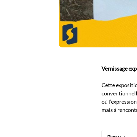
Vernissage exp
Cette expositi
conventionnell
où l’expression
mais à rencontr