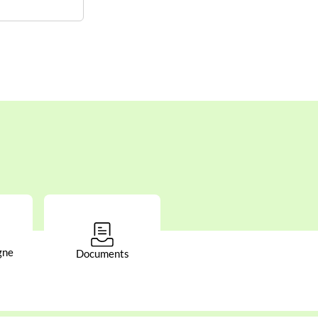
gne
Documents