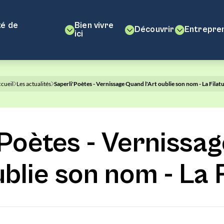
é de
Bien vivre
Découvrir
Entrepre
ici
cueil
Les actualités
Saperli'Poètes - Vernissage Quand l'Art oublie son nom - La Filat
'Poètes - Vernissa
ublie son nom - La 