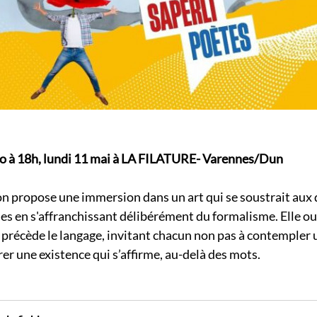
o à 18h, lundi 11 mai à LA FILATURE- Varennes/Dun
on propose une immersion dans un art qui se soustrait aux 
es en s'affranchissant délibérément du formalisme. Elle o
 précède le langage, invitant chacun non pas à contempler 
er une existence qui s’affirme, au-delà des mots.