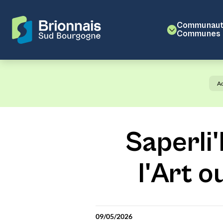
Communaut
Communes
Ac
Saperli
l'Art o
09/05/2026