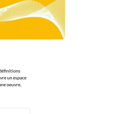
définitions
uvre un espace
une oeuvre,