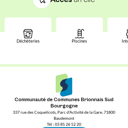
Déchèteries
Piscines
Int
Communauté de Communes Brionnais Sud
Bourgogne
337 rue des Coquelicots, Parc d'Activité de la Gare, 71800
Baudemont
Tél : 03 85 26 52 20