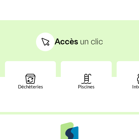
Accès
un clic
Déchèteries
Piscines
Int