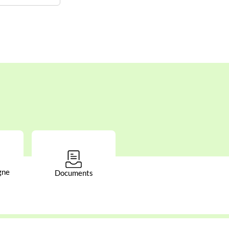
gne
Documents