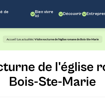
é de
Bien vivre
Découvrir
Entrepre
ici
Accueil
Les actualités
Visite nocturne de l'église romane de Bois-Ste-Marie
cturne de l'église
Bois-Ste-Marie