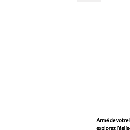
Armé de votre 
explorez l'églis