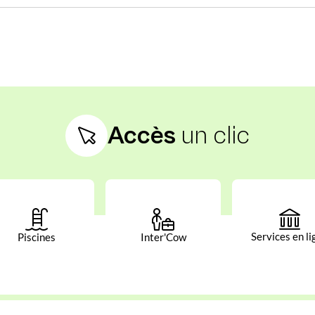
Accès
un clic
Services en li
Piscines
Inter'Cow