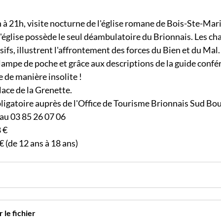
n à 21h, visite nocturne de l'église romane de Bois-Ste-Mari
l'église possède le seul déambulatoire du Brionnais. Les ch
ssifs, illustrent l'affrontement des forces du Bien et du Mal.
lampe de poche et grâce aux descriptions de la guide confé
e de manière insolite !
ace de la Grenette.
ligatoire auprès de l'Office de Tourisme Brionnais Sud Bo
 au 03 85 26 07 06
8 €
 € (de 12 ans à 18 ans)
 le fichier