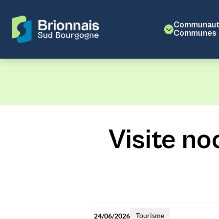
Communaut
Communes
Visite no
Tourisme
24/06/2026