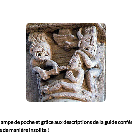
lampe de poche et grâce aux descriptions de la guide confé
e de manière insolite !