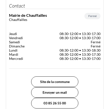
Contact
Mairie de Chauffailles
Fermé
Chauffailles
Jeudi
08:30-12:00 • 13:30-17:30
Vendredi
08:30-12:00 • 13:30-17:00
Samedi
Fermé
Dimanche
Fermé
Lundi
08:30-12:00 • 13:30-18:30
Mardi
08:30-12:00 • 13:30-17:30
Mercredi
08:30-12:00 • 13:30-17:00
Site de la commune
Envoyer un mail
03 85 26 55 00