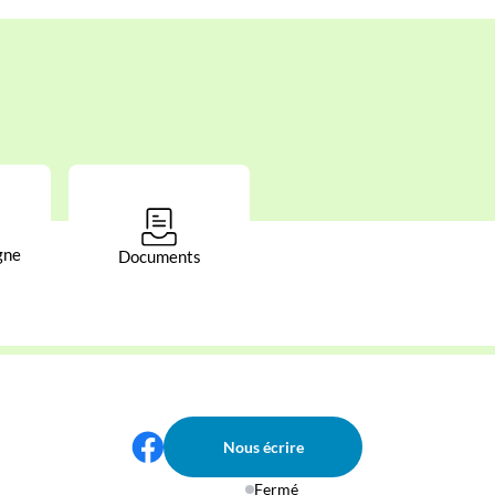
gne
Documents
Nous écrire
Fermé