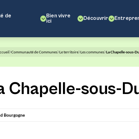
é de
Bien vivre
Découvrir
Entrepre
ici
ccueil
Communauté de Communes
Le territoire
Les communes
La Chapelle-sous-D
a Chapelle-sous-D
d Bourgogne