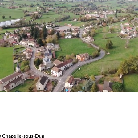
La Chapelle-sous-Dun