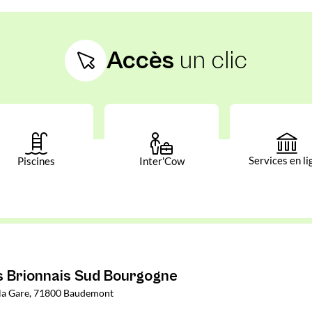
Accès
un clic
Services en li
Piscines
Inter'Cow
Brionnais Sud Bourgogne
e la Gare, 71800 Baudemont