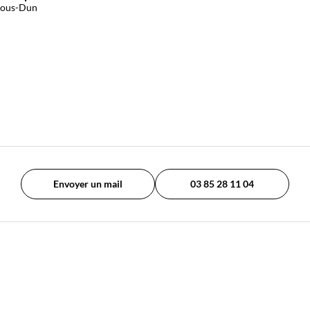
sous-Dun
Envoyer un mail
03 85 28 11 04