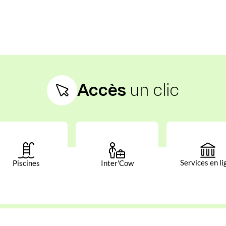
Accès
un clic
Services en li
Piscines
Inter'Cow