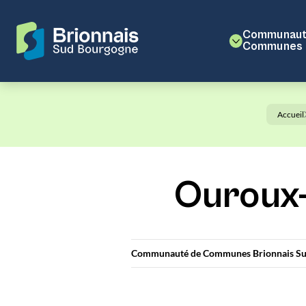
Communaut
Communes
Accueil
Ouroux-
Communauté de Communes Brionnais Su