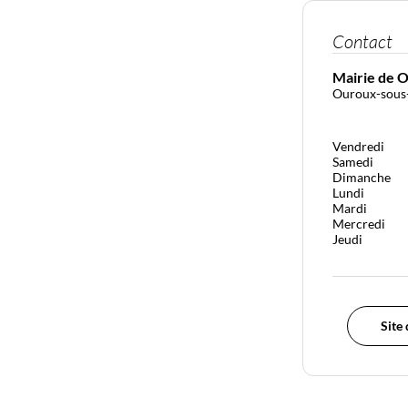
Contact
Mairie de 
Ouroux-sous-
Vendredi
Samedi
Dimanche
Lundi
Mardi
Mercredi
Jeudi
Site