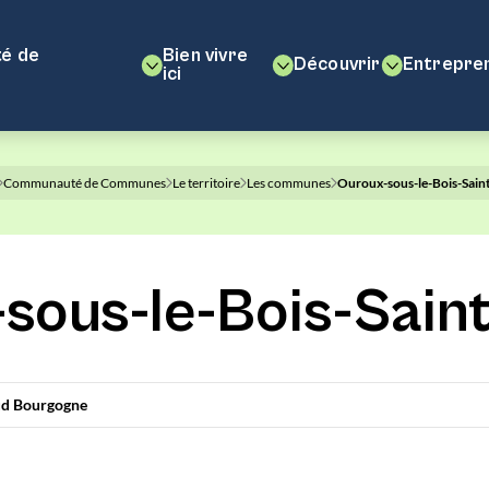
é de
Bien vivre
Découvrir
Entrepre
ici
Communauté de Communes
Le territoire
Les communes
Ouroux-sous-le-Bois-Sain
sous-le-Bois-Sain
d Bourgogne