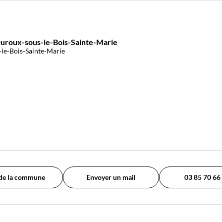
Ouroux-sous-le-Bois-Sainte-Marie
le-Bois-Sainte-Marie
 de la commune
Envoyer un mail
03 85 70 66