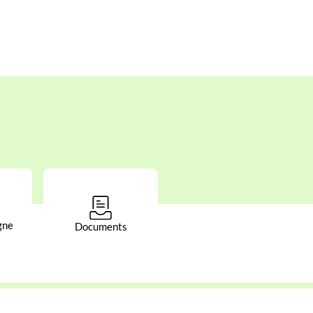
gne
Documents