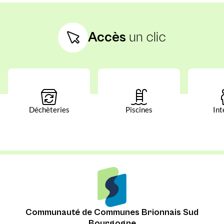
Accès
un clic
Déchèteries
Piscines
Int
Communauté de Communes Brionnais Sud
Bourgogne