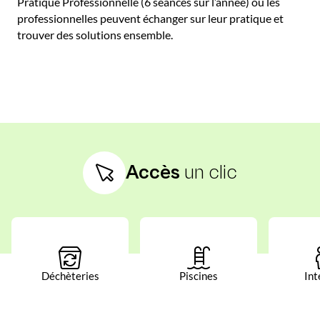
Pratique Professionnelle (6 séances sur l’année) où les
professionnelles peuvent échanger sur leur pratique et
trouver des solutions ensemble.
Accès
un clic
Déchèteries
Piscines
Int