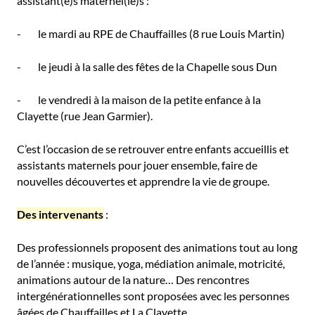
assistant(e)s maternel(le)s :
- le mardi au RPE de Chauffailles (8 rue Louis Martin)
- le jeudi à la salle des fêtes de la Chapelle sous Dun
- le vendredi à la maison de la petite enfance à la
Clayette (rue Jean Garmier).
C’est l’occasion de se retrouver entre enfants accueillis et
assistants maternels pour jouer ensemble, faire de
nouvelles découvertes et apprendre la vie de groupe.
Des intervenants
:
Des professionnels proposent des animations tout au long
de l’année : musique, yoga, médiation animale, motricité,
animations autour de la nature… Des rencontres
intergénérationnelles sont proposées avec les personnes
âgées de Chauffailles et La Clayette.