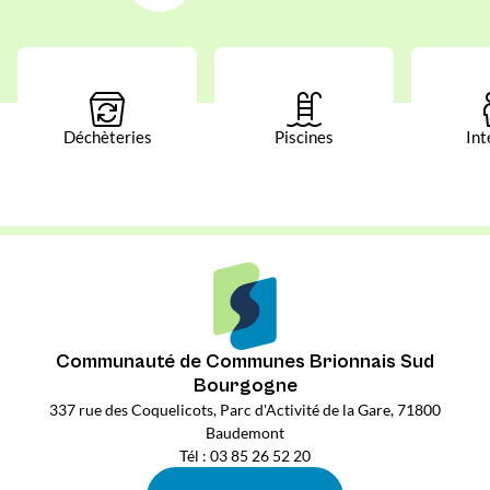
Déchèteries
Piscines
Int
Communauté de Communes Brionnais Sud
Bourgogne
337 rue des Coquelicots, Parc d'Activité de la Gare, 71800
Baudemont
Tél : 03 85 26 52 20