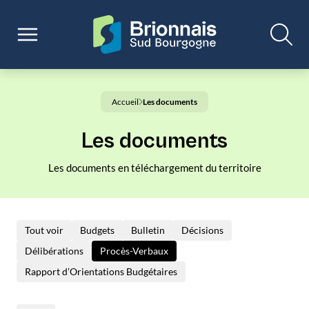
Accueil
Les documents
Les documents
Les documents en téléchargement du territoire
Tout voir
Budgets
Bulletin
Décisions
Délibérations
Procès-Verbaux
Rapport d’Orientations Budgétaires